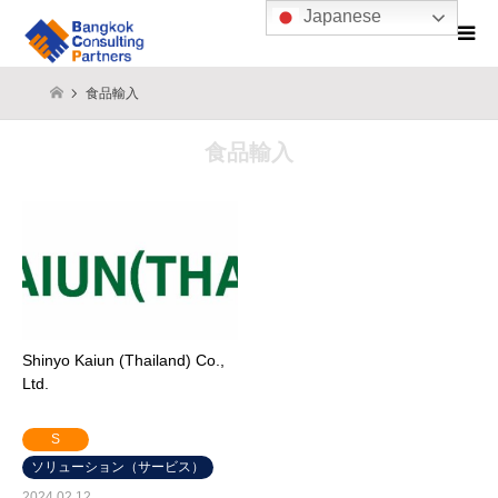
Japanese
食品輸入
食品輸入
Shinyo Kaiun (Thailand) Co.,
Ltd.
S
ソリューション（サービス）
2024.02.12