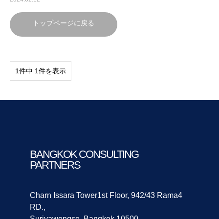
トップページに戻る
1件中 1件を表示
BANGKOK CONSULTING
PARTNERS
Charn Issara Tower1st Floor, 942/43 Rama4
RD.,
Suriyawongse, Bangkok 10500