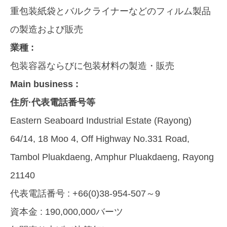
重包装紙袋とバルクライナーなどのフィルム製品
の製造および販売
業種 :
包装容器ならびに包装材料の製造・販売
Main business :
住所·代表電話番号等
Eastern Seaboard Industrial Estate (Rayong)
64/14, 18 Moo 4, Off Highway No.331 Road,
Tambol Pluakdaeng, Amphur Pluakdaeng, Rayong
21140
代表電話番号 :
+66(0)38-954-507～9
資本金 :
190,000,000バーツ