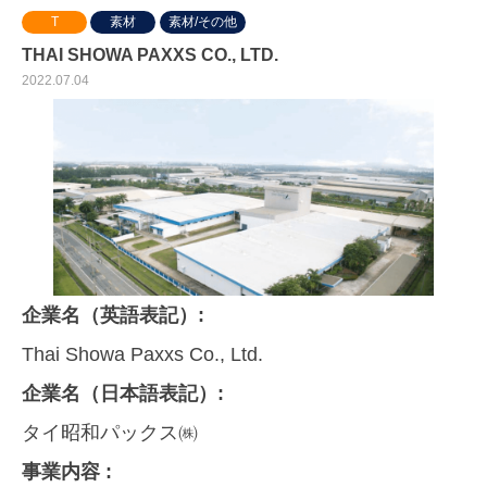
T
素材
素材/その他
THAI SHOWA PAXXS CO., LTD.
2022.07.04
企業名（英語表記）:
Thai Showa Paxxs Co., Ltd.
企業名（日本語表記）:
タイ昭和パックス㈱
事業内容 :