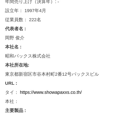
年間売り上げ（決算年）:
-
設立年：
1997年4月
従業員数：
222名
代表者名 :
岡野 俊介
本社名 :
昭和パックス株式会社
本社所在地:
東京都新宿区市谷本村町2番12号パックスビル
URL :
タイ：
https://www.showapaxxs.co.th/
本社：
主要製品 :