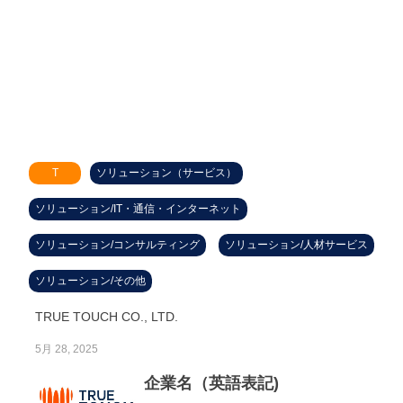
T
ソリューション（サービス）
ソリューション/IT・通信・インターネット
ソリューション/コンサルティング
ソリューション/人材サービス
ソリューション/その他
TRUE TOUCH CO., LTD.
5月 28, 2025
企業名（英語表記)