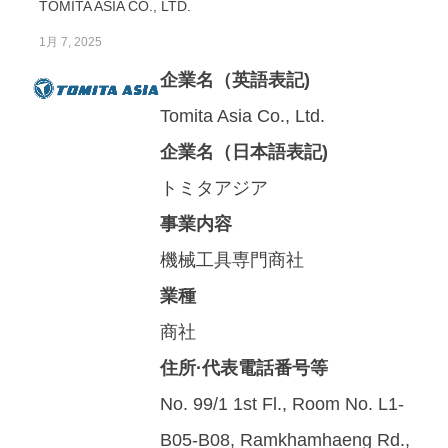
TOMITA ASIA CO., LTD.
1月 7, 2025
企業名（英語表記)
Tomita Asia Co., Ltd.
企業名（日本語表記)
トミタアジア
事業内容
機械工具専門商社
業種
商社
住所·代表電話番号等
No. 99/1 1st Fl., Room No. L1-
B05-B08, Ramkhamhaeng Rd.,