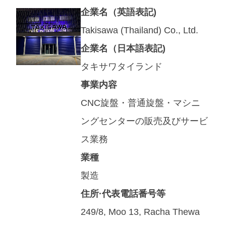
企業名（英語表記)
Takisawa (Thailand) Co., Ltd.
企業名（日本語表記)
タキサワタイランド
事業内容
CNC旋盤・普通旋盤・マシニ
ングセンターの販売及びサービ
ス業務
業種
製造
住所·代表電話番号等
249/8, Moo 13, Racha Thewa