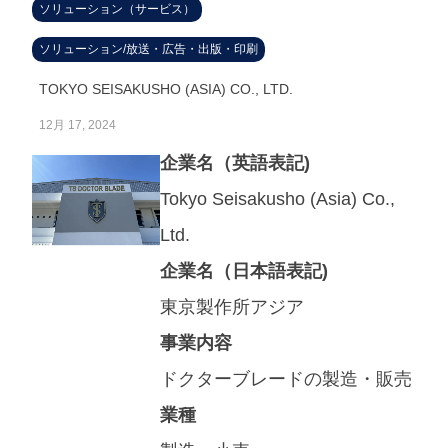
ソリューション（サービス）
ソリューション/放送・広告・出版・印刷
TOKYO SEISAKUSHO (ASIA) CO., LTD.
12月 17, 2024
企業名（英語表記)
Tokyo Seisakusho (Asia) Co.,
Ltd.
企業名（日本語表記)
東京製作所アジア
事業内容
ドクターブレードの製造・販売
業種