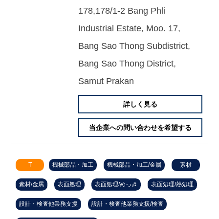
178,178/1-2 Bang Phli
Industrial Estate, Moo. 17,
Bang Sao Thong Subdistrict,
Bang Sao Thong District,
Samut Prakan
詳しく見る
当企業への問い合わせを希望する
T
機械部品・加工
機械部品・加工/金属
素材
素材/金属
表面処理
表面処理/めっき
表面処理/熱処理
設計・検査他業務支援
設計・検査他業務支援/検査