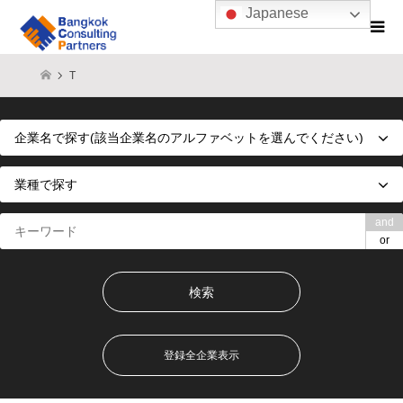
Japanese
T
and
or
登録全企業表示