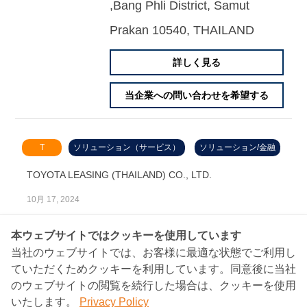
,Bang Phli District, Samut
Prakan 10540, THAILAND
詳しく見る
当企業への問い合わせを希望する
T
ソリューション（サービス）
ソリューション/金融
TOYOTA LEASING (THAILAND) CO., LTD.
10月 17, 2024
企業名（英語表記)
本ウェブサイトではクッキーを使用しています
Toyota Leasing (Thailand) Co.,
当社のウェブサイトでは、お客様に最適な状態でご利用し
ていただくためクッキーを利用しています。同意後に当社
Ltd.
のウェブサイトの閲覧を続行した場合は、クッキーを使用
企業名（日本語表記)
いたします。
Privacy Policy