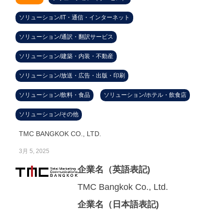
ソリューション/IT・通信・インターネット
ソリューション/通訳・翻訳サービス
ソリューション/建築・内装・不動産
ソリューション/放送・広告・出版・印刷
ソリューション/飲料・食品
ソリューション/ホテル・飲食店
ソリューション/その他
TMC BANGKOK CO., LTD.
3月 5, 2025
企業名（英語表記)
TMC Bangkok Co., Ltd.
企業名（日本語表記)