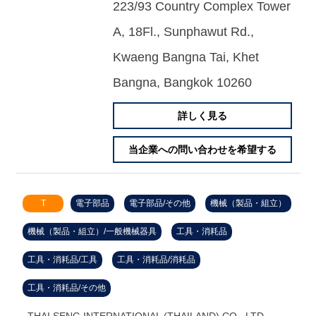
223/93 Country Complex Tower
A, 18Fl., Sunphawut Rd.,
Kwaeng Bangna Tai, Khet
Bangna, Bangkok 10260
詳しく見る
当企業への問い合わせを希望する
T
電子部品
電子部品/その他
機械（製品・組立）
機械（製品・組立）/一般機械器具
工具・消耗品
工具・消耗品/工具
工具・消耗品/消耗品
工具・消耗品/その他
THAI SENG INTERNATIONAL (THAILAND) CO., LTD