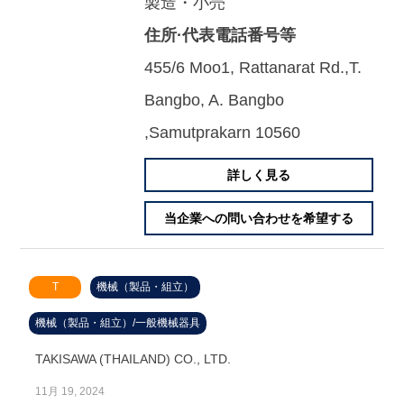
製造・小売
住所·代表電話番号等
455/6 Moo1, Rattanarat Rd.,T.
Bangbo, A. Bangbo
,Samutprakarn 10560
詳しく見る
当企業への問い合わせを希望する
T
機械（製品・組立）
機械（製品・組立）/一般機械器具
TAKISAWA (THAILAND) CO., LTD.
11月 19, 2024