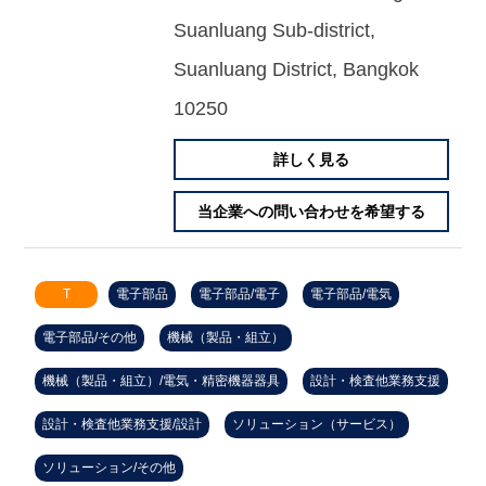
Suanluang Sub-district,
Suanluang District, Bangkok
10250
詳しく見る
当企業への問い合わせを希望する
T
電子部品
電子部品/電子
電子部品/電気
電子部品/その他
機械（製品・組立）
機械（製品・組立）/電気・精密機器器具
設計・検査他業務支援
設計・検査他業務支援/設計
ソリューション（サービス）
ソリューション/その他