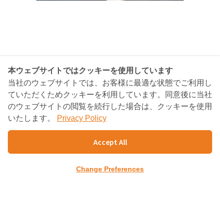
本ウェブサイトではクッキーを使用しています
当社のウェブサイトでは、お客様に最適な状態でご利用し
ていただくためクッキーを利用しています。同意後に当社
のウェブサイトの閲覧を続行した場合は、クッキーを使用
いたします。
Privacy Policy
BANGKOK CONSULTING
PARTNERS
Accept All
Charn Issara Tower1st Floor, 942/43 Rama4
Change Preferences
RD.,
Suriyawongse, Bangkok 10500
TEL : +66(02)632-9179
FAX : +66(02)632-9354～5