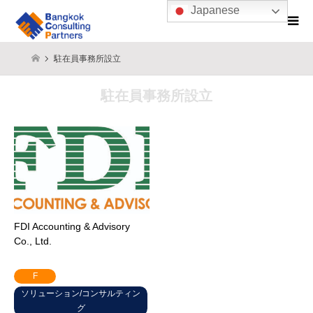
Japanese
駐在員事務所設立
駐在員事務所設立
FDI Accounting & Advisory
Co., Ltd.
F
ソリューション/コンサルティン
グ