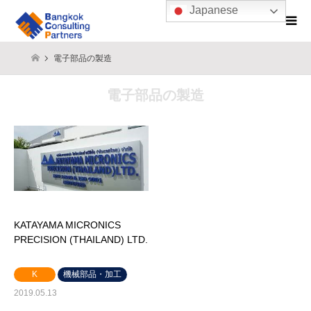
Japanese
電子部品の製造
電子部品の製造
KATAYAMA MICRONICS
PRECISION (THAILAND) LTD.
K
機械部品・加工
2019.05.13