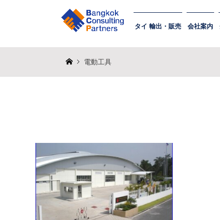
タイ 輸出・販売
会社案内
電動工具