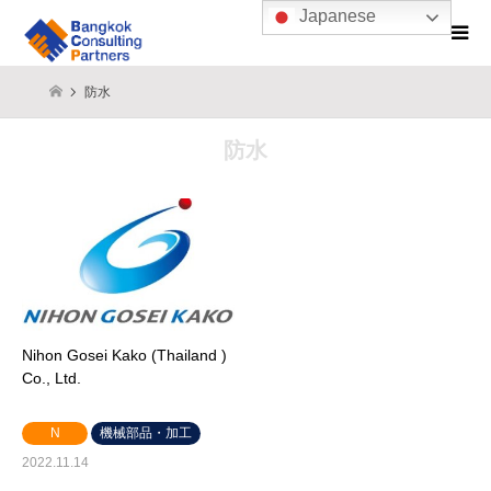
Japanese
防水
防水
Nihon Gosei Kako (Thailand )
Co., Ltd.
N
機械部品・加工
2022.11.14