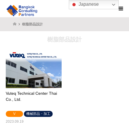
Japanese
樹脂部品設計
樹脂部品設計
Vuteq Technical Center Thai
Co., Ltd.
V
機械部品・加工
2023.09.19