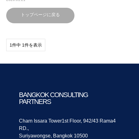
トップページに戻る
1件中 1件を表示
BANGKOK CONSULTING
PARTNERS
Charn Issara Tower1st Floor, 942/43 Rama4
RD.,
Suriyawongse, Bangkok 10500