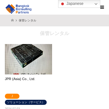
Japanese
保管レンタル
保管レンタル
JPR (Asia) Co., Ltd.
J
ソリューション（サービス）
2024.07.03