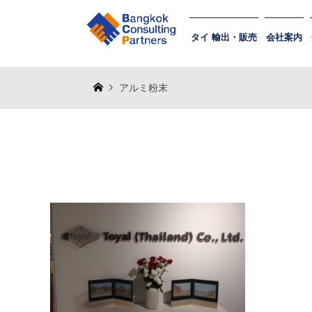
タイ 輸出・販売
会社案内
アルミ粉末