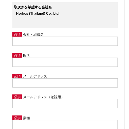
取次ぎを希望する会社名
必須
会社・組織名
必須
氏名
必須
メールアドレス
必須
メールアドレス（確認用）
必須
業種