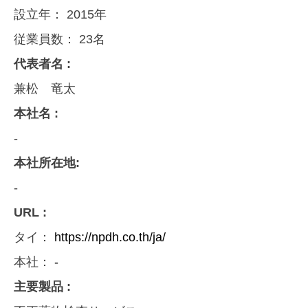
設立年：
2015年
従業員数：
23名
代表者名 :
兼松 竜太
本社名 :
-
本社所在地:
-
URL :
タイ：
https://npdh.co.th/ja/
本社：
-
主要製品 :