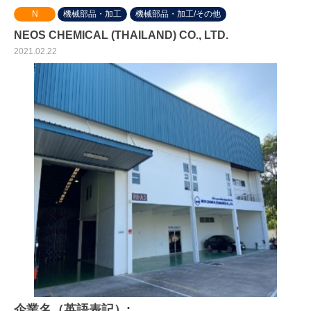
N
機械部品・加工
機械部品・加工/その他
NEOS CHEMICAL (THAILAND) CO., LTD.
2021.02.22
企業名（英語表記）: