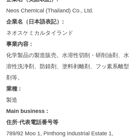
Neos Chemical (Thailand) Co., Ltd.
企業名（日本語表記）:
ネオスケミカルタイランド
事業内容 :
化学製品の製造販売。水溶性切削・研削油剤、水
溶性洗浄剤、防錆剤、塗料剥離剤、フッ素系離型
剤等。
業種 :
製造
Main business :
住所·代表電話番号等
789/92 Moo 1, Pinthong Industrial Estate 1,