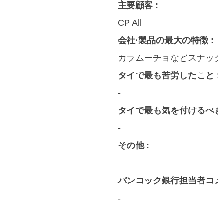
主要顧客 :
CP All
会社·製品の最大の特徴 :
カラムーチョなどスナッ
タイで最も苦労したこと 
-
タイで最も気を付けるべき
-
その他 :
-
バンコック銀行担当者コメ
-