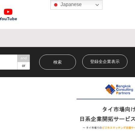
Japanese
YouTube
and
登録全企業表示
or