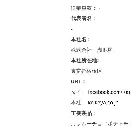
従業員数：
-
代表者名 :
-
本社名 :
株式会社 湖池屋
本社所在地:
東京都板橋区
URL :
タイ：
facebook.com/Ka
本社：
koikeya.co.jp
主要製品 :
カラムーチョ（ポテトチ