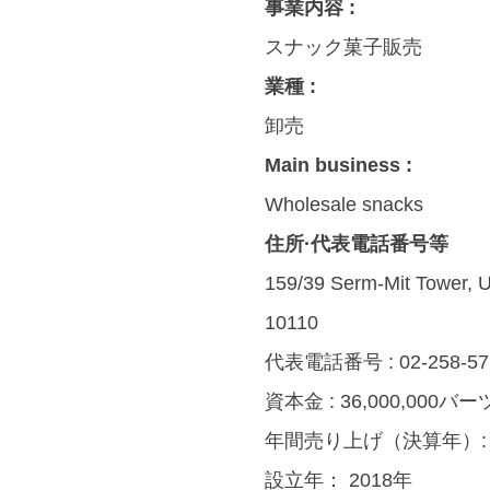
事業内容 :
スナック菓子販売
業種 :
卸売
Main business :
Wholesale snacks
住所·代表電話番号等
159/39 Serm-Mit Tower, U
10110
代表電話番号 :
02-258-5
資本金 :
36,000,000バー
年間売り上げ（決算年）
設立年：
2018年