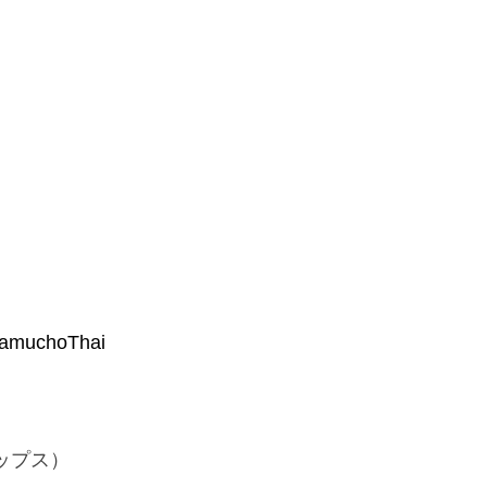
ramuchoThai
ップス）