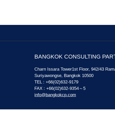
BANGKOK CONSULTING PAR
Charn Issara Tower1st Floor, 942/43 Ram
Suriyawongse, Bangkok 10500
TEL : +66(02)632-9179
FAX : +66(02)632-9354～5
info@bangkokcp.com