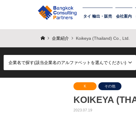
タイ 輸出・販売
会社案内
企業紹介
Koikeya (Thailand) Co., Ltd.
企業名で探す(該当企業名のアルファベットを選んでください)
K
その他
KOIKEYA (THA
2023.07.19