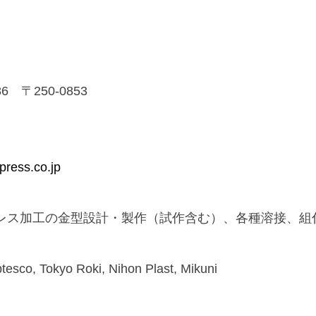
〒250-0853
press.co.jp
レス加工の金型設計・製作（試作含む）、各種溶接、組
btesco, Tokyo Roki, Nihon Plast, Mikuni