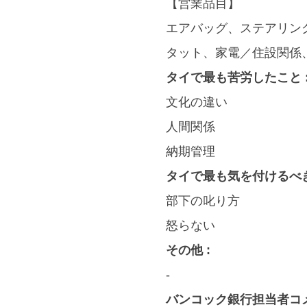
【営業品目】
エアバッグ、ステアリン
タット、家電／住設関係
タイで最も苦労したこと 
文化の違い
人間関係
納期管理
タイで最も気を付けるべき
部下の叱り方
怒らない
その他 :
-
バンコック銀行担当者コメ