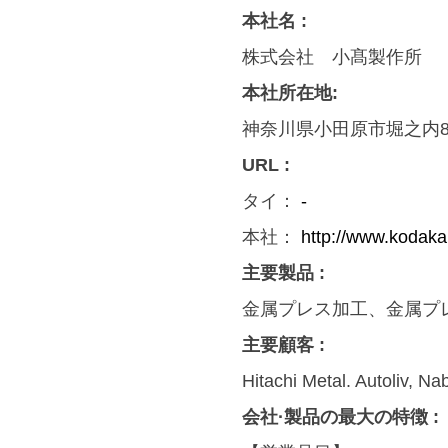
本社名 :
株式会社 小髙製作所
本社所在地:
神奈川県小田原市堀之内86 
URL :
タイ：
-
本社：
http://www.kodaka
主要製品 :
金属プレス加工、金属プ
主要顧客 :
Hitachi Metal. Autoliv, Na
会社·製品の最大の特徴 :