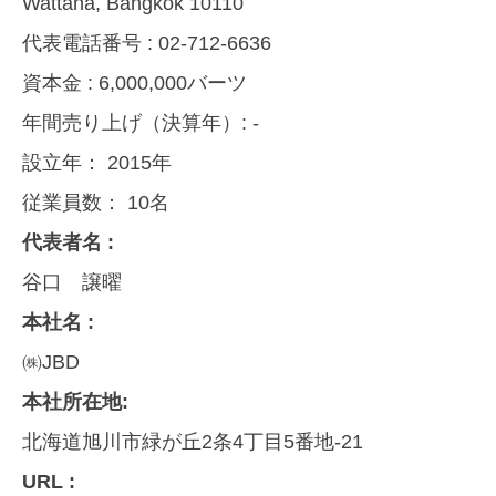
Wattana, Bangkok 10110
代表電話番号 :
02-712-6636
資本金 :
6,000,000バーツ
年間売り上げ（決算年）:
-
設立年：
2015年
従業員数：
10名
代表者名 :
谷口 譲曜
本社名 :
㈱JBD
本社所在地:
北海道旭川市緑が丘2条4丁目5番地-21
URL :