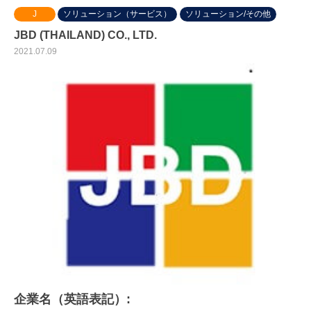
J
ソリューション（サービス）
ソリューション/その他
JBD (THAILAND) CO., LTD.
2021.07.09
企業名（英語表記）: