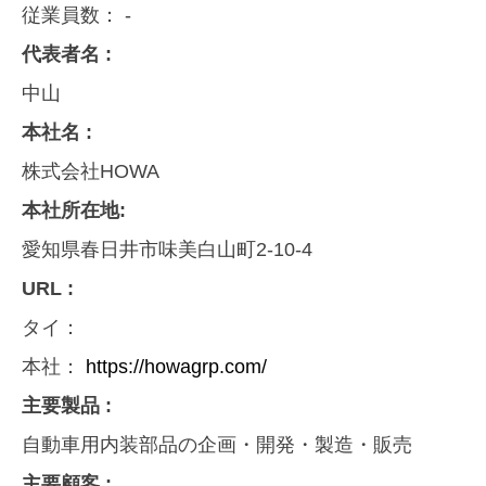
従業員数：
-
代表者名 :
中山
本社名 :
株式会社HOWA
本社所在地:
愛知県春日井市味美白山町2-10-4
URL :
タイ：
本社：
https://howagrp.com/
主要製品 :
自動車用内装部品の企画・開発・製造・販売
主要顧客 :