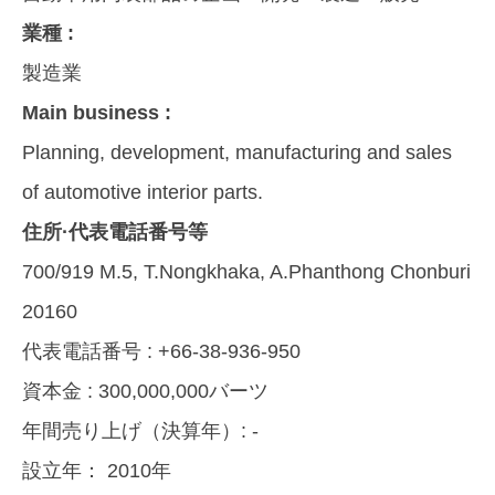
業種 :
製造業
Main business :
Planning, development, manufacturing and sales
of automotive interior parts.
住所·代表電話番号等
700/919 M.5, T.Nongkhaka, A.Phanthong Chonburi
20160
代表電話番号 :
+66-38-936-950
資本金 :
300,000,000バーツ
年間売り上げ（決算年）:
-
設立年：
2010年