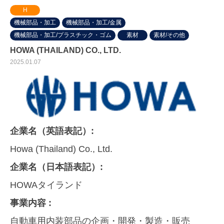
H
機械部品・加工
機械部品・加工/金属
機械部品・加工/プラスチック・ゴム
素材
素材/その他
HOWA (THAILAND) CO., LTD.
2025.01.07
企業名（英語表記）:
Howa (Thailand) Co., Ltd.
企業名（日本語表記）:
HOWAタイランド
事業内容 :
自動車用内装部品の企画・開発・製造・販売