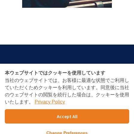
本ウェブサイトではクッキーを使用しています
BANGKOK CONSULTING
当社のウェブサイトでは、お客様に最適な状態でご利用し
PARTNERS
ていただくためクッキーを利用しています。同意後に当社
のウェブサイトの閲覧を続行した場合は、クッキーを使用
いたします。
Privacy Policy
Charn Issara Tower1st Floor, 942/43 Rama4
RD.,
Accept All
Suriyawongse, Bangkok 10500
TEL : +66(02)632-9179
FAX : +66(02)632-9354～5
Change Preferences