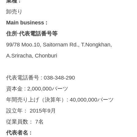
業種 :
卸売り
Main business :
住所·代表電話番号等
99/78 Moo.10, Saitornam Rd., T.Nongkhan,
A.Sriracha, Chonburi
代表電話番号 :
038-348-290
資本金 :
2,000,000バーツ
年間売り上げ（決算年）:
40,000,000バーツ
設立年：
2015年9月
従業員数：
7名
代表者名 :