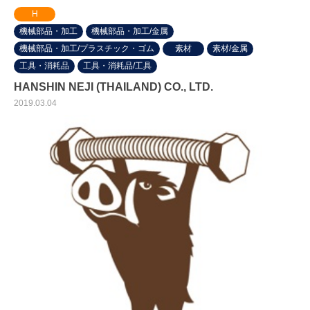
H
機械部品・加工
機械部品・加工/金属
機械部品・加工/プラスチック・ゴム
素材
素材/金属
工具・消耗品
工具・消耗品/工具
HANSHIN NEJI (THAILAND) CO., LTD.
2019.03.04