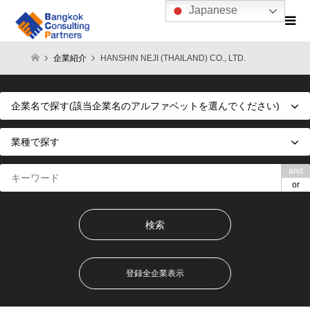
Japanese
企業紹介
HANSHIN NEJI (THAILAND) CO., LTD.
and
or
登録全企業表示