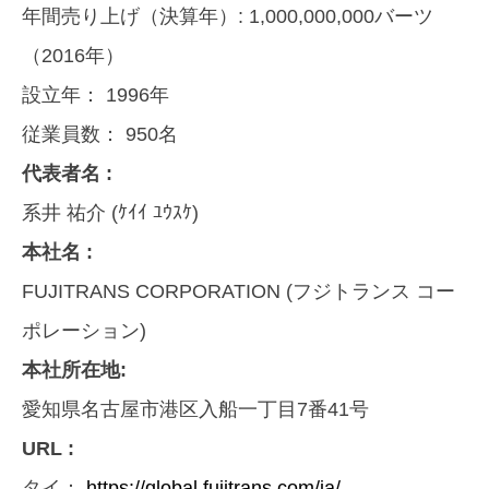
年間売り上げ（決算年）:
1,000,000,000バーツ
（2016年）
設立年：
1996年
従業員数：
950名
代表者名 :
系井 祐介 (ｹｲｲ ﾕｳｽｹ)
本社名 :
FUJITRANS CORPORATION (フジトランス コー
ポレーション)
本社所在地:
愛知県名古屋市港区入船一丁目7番41号
URL :
タイ：
https://global.fujitrans.com/ja/