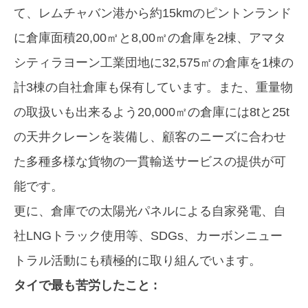
て、レムチャバン港から約15kmのピントンランド
に倉庫面積20,00㎡と8,00㎡の倉庫を2棟、アマタ
シティラヨーン工業団地に32,575㎡の倉庫を1棟の
計3棟の自社倉庫も保有しています。また、重量物
の取扱いも出来るよう20,000㎡の倉庫には8tと25t
の天井クレーンを装備し、顧客のニーズに合わせ
た多種多様な貨物の一貫輸送サービスの提供が可
能です。
更に、倉庫での太陽光パネルによる自家発電、自
社LNGトラック使用等、SDGs、カーボンニュー
トラル活動にも積極的に取り組んでいます。
タイで最も苦労したこと :