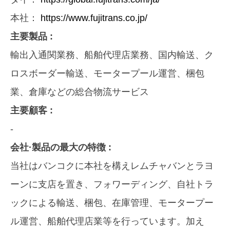
本社：
https://www.fujitrans.co.jp/
主要製品 :
輸出入通関業務、船舶代理店業務、国内輸送、ク
ロスボーダー輸送、モータープール運営、梱包
業、倉庫などの総合物流サービス
主要顧客 :
-
会社·製品の最大の特徴 :
当社はバンコクに本社を構えレムチャバンとラヨ
ーンに支店を置き、フォワーディング、自社トラ
ックによる輸送、梱包、在庫管理、モータープー
ル運営、船舶代理店業等を行っています。加え