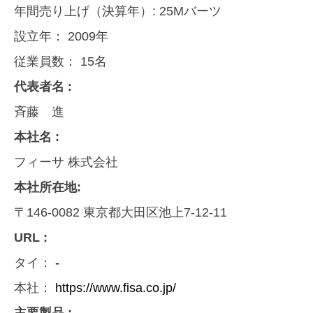
年間売り上げ（決算年）:
25Mバーツ
設立年：
2009年
従業員数：
15名
代表者名 :
斉藤 進
本社名 :
フィーサ 株式会社
本社所在地:
〒146-0082 東京都大田区池上7-12-11
URL :
タイ：
-
本社：
https://www.fisa.co.jp/
主要製品 :