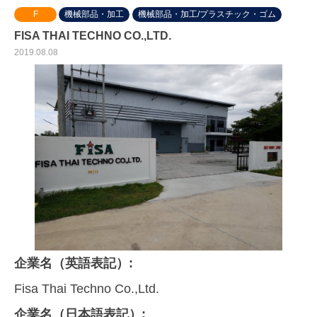
F
機械部品・加工
機械部品・加工/プラスチック・ゴム
FISA THAI TECHNO CO.,LTD.
2019.08.08
企業名（英語表記）:
Fisa Thai Techno Co.,Ltd.
企業名（日本語表記）: