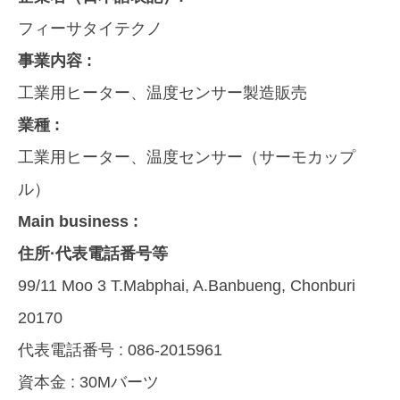
フィーサタイテクノ
事業内容 :
工業用ヒーター、温度センサー製造販売
業種 :
工業用ヒーター、温度センサー（サーモカップ
ル）
Main business :
住所·代表電話番号等
99/11 Moo 3 T.Mabphai, A.Banbueng, Chonburi
20170
代表電話番号 :
086-2015961
資本金 :
30Mバーツ