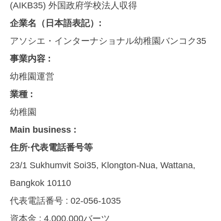
(AIKB35) 外国政府学校法人収得
企業名（日本語表記）:
アソシエ・インターナショナル幼稚園バンコク35
事業内容 :
幼稚園運営
業種 :
幼稚園
Main business :
住所·代表電話番号等
23/1 Sukhumvit Soi35, Klongton-Nua, Wattana,
Bangkok 10110
代表電話番号 :
02-056-1035
資本金 :
4,000,000バーツ