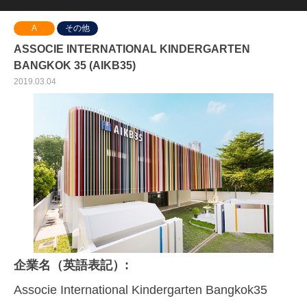
A
その他
ASSOCIE INTERNATIONAL KINDERGARTEN
BANGKOK 35 (AIKB35)
2019.03.04
企業名（英語表記）:
Associe International Kindergarten Bangkok35