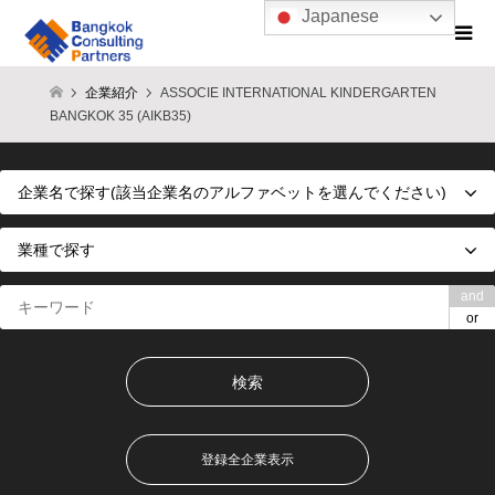
Japanese
企業紹介
ASSOCIE INTERNATIONAL KINDERGARTEN
BANGKOK 35 (AIKB35)
and
or
登録全企業表示