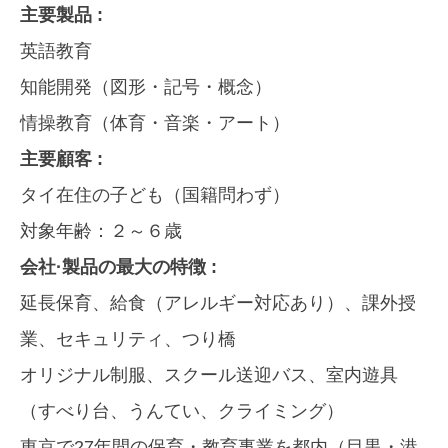
主要製品 :
英語教育
知能開発（図形・記号・概念）
情操教育（体育・音楽・アート）
主要顧客 :
タイ在住の子ども（国籍問わず）
対象年齢：２～６歳
会社·製品の最大の特徴 :
延長保育、給食（アレルギー対応あり）、課外授
業、セキュリティ、つり橋
オリジナル制服、スクール送迎バス、室内遊具
（すべり台、うんてい、クライミング）
東京で27年間の保育・教育事業を都内（目黒・港