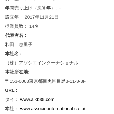
年間売り上げ（決算年）:
－
設立年：
2017年11月21日
従業員数：
14名
代表者名 :
和田 恵里子
本社名 :
（株）アソシエインターナショナル
本社所在地:
〒153-0063東京都目黒区目黒3-11-3-3F
URL :
タイ：
www.aikb35.com
本社：
www.associe-international.co.jp/