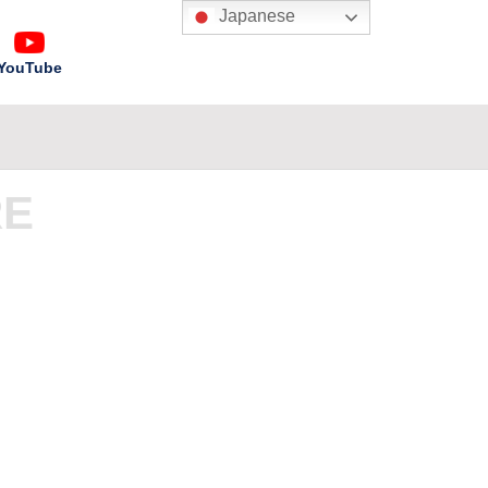
Japanese
YouTube
RE