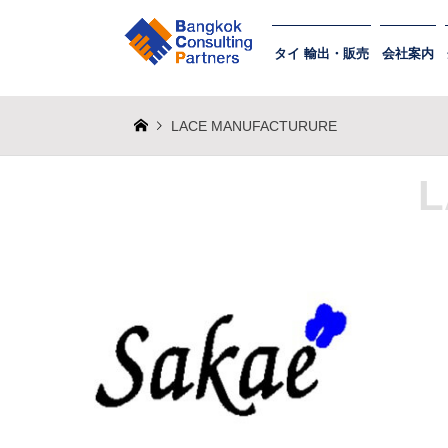
タイ 輸出・販売
会社案内
LACE MANUFACTURURE
L