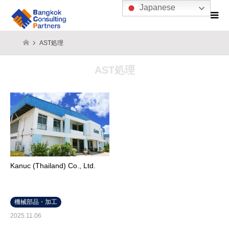
Japanese
AST処理
AST処理
Kanuc (Thailand) Co., Ltd.
機械部品・加工
2025.11.06