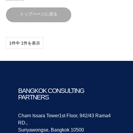
トップページに戻る
1件中 1件を表示
BANGKOK CONSULTING
PARTNERS
Charn Issara Tower1st Floor, 942/43 Rama4
RD.,
Suriyawongse, Bangkok 10500