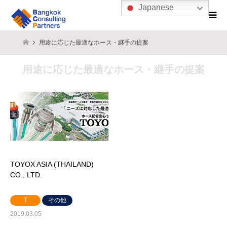
Japanese
用途に応じた最適なホース・継手の提案
用途に応じた最適なホース・継手の提案
TOYOX ASIA (THAILAND)
CO., LTD.
T
その他
2019.03.05