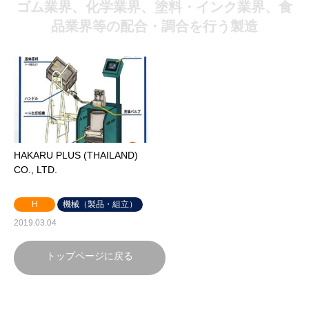
ゴム業界、化学業界、塗料・インク業界、食
品業界等の配合・調合を行う製造
HAKARU PLUS (THAILAND)
CO., LTD.
H
機械（製品・組立）
2019.03.04
トップページに戻る