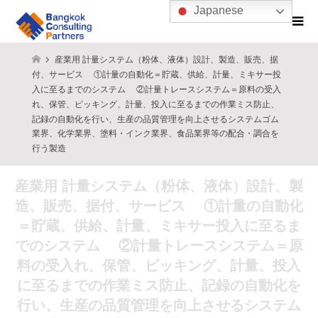
Japanese
産業用 計量システム（粉体、液体）設計、製造、販売、据
付、サービス ①計量の自動化＝貯蔵、供給、計量、ミキサー投
入に至るまでのシステム ②計量トレースシステム＝原料の受入
れ、保管、ピッキング、計量、投入に至るまでの作業ミス防止、
記録の自動化を行い、生産の品質管理を向上させるシステムゴム
業界、化学業界、塗料・インク業界、食品業界等の配合・調合を
行う製造
産業用 計量システム（粉体、液体）設計、製
造、販売、据付、サービス ①計量の自動化
＝貯蔵、供給、計量、ミキサー投入に至るま
でのシステム ②計量トレースシステム＝原
料の受入れ、保管、ピッキング、計量、投入
に至るまでの作業ミス防止、記録の自動化を
行い、生産の品質管理を向上させるシステム