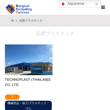
Japanese
汎用プラスチック
汎用プラスチック
TECHNOPLAST (THAILAND)
CO.,LTD.
T
機械部品・加工/プラスチック・
ゴム