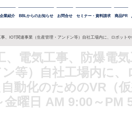
企業紹介
BBLからのお知らせ
お問合せ
セミナー・資料請求
商品PR
産管理・アンドン等）自社工場内に、ロボットやAGV、アンドン等を使った自動化のためのVR（仮想）ライン
工、電気工事、防爆電気工
ン等）自社工場内に、
自動化のためのVR（
曜日 AM 9:00～PM 