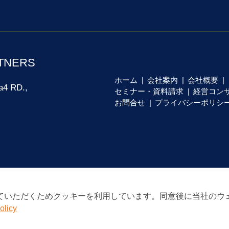
TNERS
ホーム
会社案内
会社概要
a4 RD.,
セミナー・資料請求
経営コン
お問合せ
プライバシーポリシ
ていただくためクッキーを利用しています。同意後に当社のウ
olicy