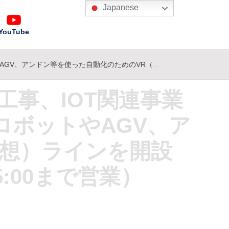
Japanese
YouTube
を開設（毎週月曜日～金曜日 AM 9:00～PM 5:00まで営業）
事、IOT関連事業
ロボットやAGV、ア
仮想）ラインを開設
5:00まで営業）