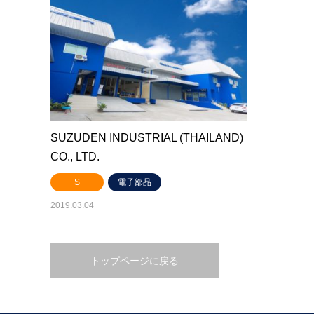
SUZUDEN INDUSTRIAL (THAILAND)
CO., LTD.
S
電子部品
2019.03.04
トップページに戻る