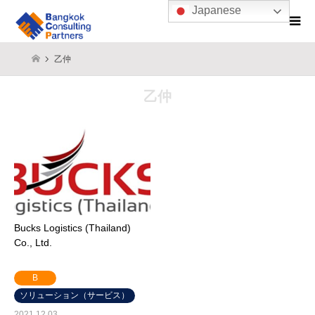
Japanese
乙仲
乙仲
Bucks Logistics (Thailand)
Co., Ltd.
B
ソリューション（サービス）
2021.12.03