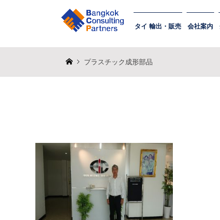
タイ 輸出・販売
会社案内
プラスチック成形部品