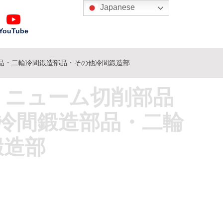
Japanese
YouTube
部品・二輪冷間鍛造部品・その他冷間鍛造部
ミニューム切削部品
品冷間鍛造部品・二輪
鍛造部