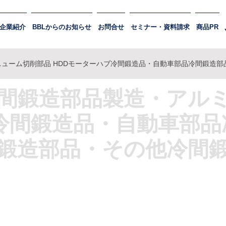
企業紹介
BBLからのお知らせ
お問合せ
セミナー・資料請求
商品PR
ューム切削部品 HDDモーターハブ冷間鍛造品・自動車部品冷間鍛造
間鍛造部品製造・アル
冷間鍛造品・自動車部
鍛造部品・その他冷間