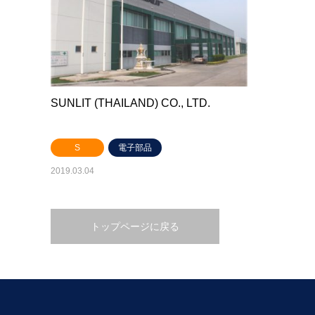
SUNLIT (THAILAND) CO., LTD.
S
電子部品
2019.03.04
トップページに戻る