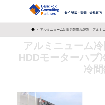
タイ 輸出・販売
会社案内
アルミニューム冷間鍛造部品製造・アルミニ
アルミニューム冷
HDDモーターハブ
冷間